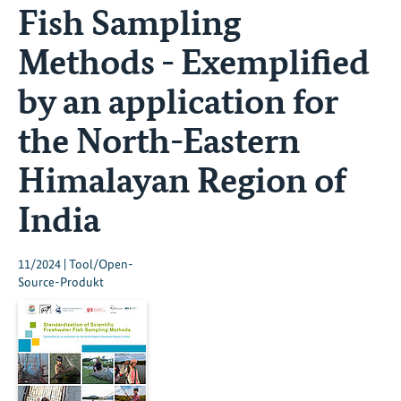
Fish Sampling
Methods - Exemplified
by an application for
the North-Eastern
Himalayan Region of
India
11/2024 | Tool/Open-
Source-Produkt