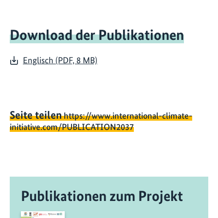
Download der Publikationen
Englisch (PDF, 8 MB)
Seite teilen
https://www.international-climate-
initiative.com/PUBLICATION2037
Publikationen zum Projekt