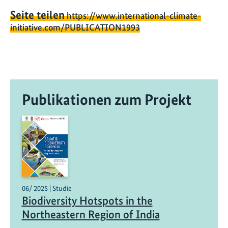
Seite teilen
https://www.international-climate-
initiative.com/PUBLICATION1993
Publikationen zum Projekt
06/ 2025 | Studie
Biodiversity Hotspots in the
Northeastern Region of India