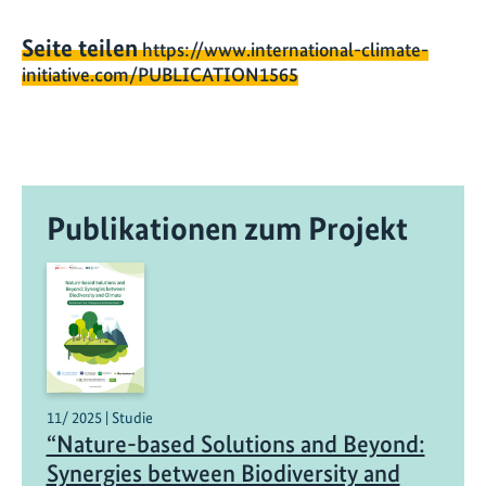
Seite teilen
https://www.international-climate-
initiative.com/PUBLICATION1565
Publikationen zum Projekt
11/ 2025 | Studie
“Nature-based Solutions and Beyond:
Synergies between Biodiversity and