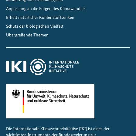
n
Anpassung an die Folgen des Klimawandels
a
Erhalt natürlicher Kohlenstoffsenken
Schutz der biologischen Vielfalt
Übergreifende Themen
Die Internationale Klimaschutzinitiative (IKI) ist eines der
wichtigsten Instrumente der Bundesregierung zur