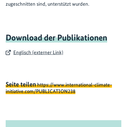
zugeschnitten sind, unterstützt wurden.
Download der Publikationen
Englisch (externer Link)
Seite teilen
https://www.international-climate-
initiative.com/PUBLICATION238