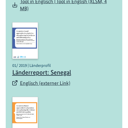
Tool in Englisch | Tool in English (XLSM, 4
MB)
01/ 2019 | Länderprofil
Länderreport: Senegal
Englisch (externer Link)