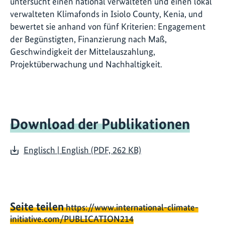
untersucht einen national verwalteten und einen lokal
verwalteten Klimafonds in Isiolo County, Kenia, und
bewertet sie anhand von fünf Kriterien: Engagement
der Begünstigten, Finanzierung nach Maß,
Geschwindigkeit der Mittelauszahlung,
Projektüberwachung und Nachhaltigkeit.
Download der Publikationen
Englisch | English (PDF, 262 KB)
Seite teilen
https://www.international-climate-
initiative.com/PUBLICATION214