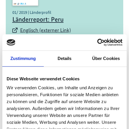
01/ 2019 | Länderprofil
Länderreport: Peru
Englisch (externer Link)
Zustimmung
Details
Über Cookies
Diese Webseite verwendet Cookies
01/ 2019 | Länderprofil
Wir verwenden Cookies, um Inhalte und Anzeigen zu
Länderreport: Costa Rica und Panama
personalisieren, Funktionen für soziale Medien anbieten
zu können und die Zugriffe auf unsere Website zu
Englisch (externer Link)
analysieren. Außerdem geben wir Informationen zu Ihrer
Verwendung unserer Website an unsere Partner für
soziale Medien, Werbung und Analysen weiter. Unsere