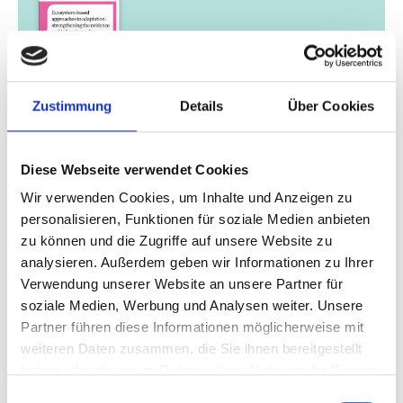
Zustimmung
Details
Über Cookies
01/ 2019 | Länderprofil
Länderreport: Costa Rica und Panama
Diese Webseite verwendet Cookies
Englisch (externer Link)
Wir verwenden Cookies, um Inhalte und Anzeigen zu
personalisieren, Funktionen für soziale Medien anbieten
zu können und die Zugriffe auf unsere Website zu
mehr Publikationen
analysieren. Außerdem geben wir Informationen zu Ihrer
Verwendung unserer Website an unsere Partner für
soziale Medien, Werbung und Analysen weiter. Unsere
Partner führen diese Informationen möglicherweise mit
weiteren Daten zusammen, die Sie ihnen bereitgestellt
Projekt
haben oder die sie im Rahmen Ihrer Nutzung der Dienste
gesammelt haben.
Einwilligungsauswahl