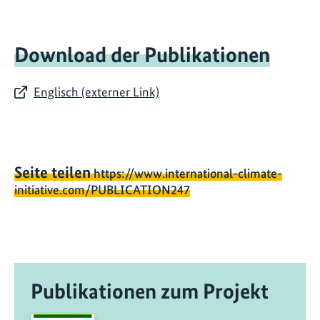
Download der Publikationen
Englisch (externer Link)
Seite teilen
https://www.international-climate-
initiative.com/PUBLICATION247
Publikationen zum Projekt