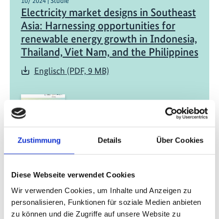
10/ 2024 | Studie
Electricity market designs in Southeast
Asia: Harnessing opportunities for
renewable energy growth in Indonesia,
Thailand, Viet Nam, and the Philippines
Englisch (PDF, 9 MB)
Zustimmung
Details
Über Cookies
09/ 2024 | Studie
A study on the recommended policies
Diese Webseite verwendet Cookies
and regulations pertaining to
Wir verwenden Cookies, um Inhalte und Anzeigen zu
Agrivoltaics in Thailand
personalisieren, Funktionen für soziale Medien anbieten
zu können und die Zugriffe auf unsere Website zu