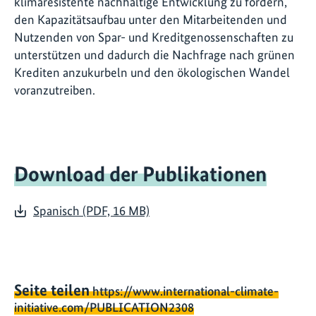
klimaresistente nachhaltige Entwicklung zu fördern,
den Kapazitätsaufbau unter den Mitarbeitenden und
Nutzenden von Spar- und Kreditgenossenschaften zu
unterstützen und dadurch die Nachfrage nach grünen
Krediten anzukurbeln und den ökologischen Wandel
voranzutreiben.
Download der Publikationen
Spanisch (PDF, 16 MB)
Seite teilen
https://www.international-climate-
initiative.com/PUBLICATION2308