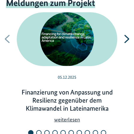
Meldungen zum Projekt
Vorherige
N
05.12.2025
Finanzierung von Anpassung und
Resilienz gegenüber dem
Klimawandel in Lateinamerika
F
weiterlesen
i