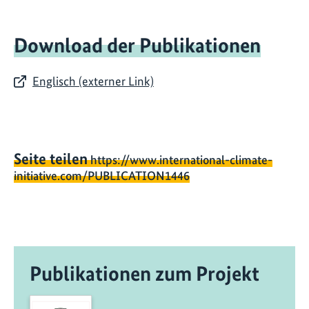
Download der Publikationen
Englisch (externer Link)
Seite teilen
https://www.international-climate-
initiative.com/PUBLICATION1446
Publikationen zum Projekt