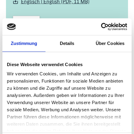
Englisch | English (PDF, 11 MB)
Zustimmung
Details
Über Cookies
06/ 2018 | Leitfaden
Diese Webseite verwendet Cookies
Status-quo-Bericht – Johannesburg &
Wir verwenden Cookies, um Inhalte und Anzeigen zu
Tshwane
personalisieren, Funktionen für soziale Medien anbieten
Englisch | English (PDF, 2 MB)
zu können und die Zugriffe auf unsere Website zu
analysieren. Außerdem geben wir Informationen zu Ihrer
Verwendung unserer Website an unsere Partner für
soziale Medien, Werbung und Analysen weiter. Unsere
Partner führen diese Informationen möglicherweise mit
Projekt
weiteren Daten zusammen, die Sie ihnen bereitgestellt
haben oder die sie im Rahmen Ihrer Nutzung der Dienste