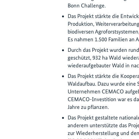
Bonn Challenge.
Das Projekt stärkte die Entwic
Produktion, Weiterverarbeitun
biodiversen Agroforstsystemen,
Es nahmen 1.500 Familien an Akt
Durch das Projekt wurden rund
geschützt, 932 ha Wald wieder
wiederaufgebauter Wald in na
Das Projekt stärkte die Kooper
Waldaufbau. Dazu wurde eine S
Unternehmen CEMACO aufgebau
CEMACO-Investition war es das 
Jahre zu pflanzen.
Das Projekt gestaltete nation
anderem unterstützte das Pro
zur Wiederherstellung und de