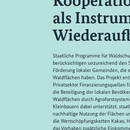
Kooperatio
als Instru
Wiederauf
Staatliche Programme für Waldschu
berücksichtigen unzureichend den Sc
Förderung lokaler Gemeinden, die e
Waldflächen haben. Das Projekt ent
Privatsektor Finanzierungsquellen f
die Beteiligung der lokalen Bevölke
Waldflächen durch Agroforstsystem
Kleinbauern dabei unterstützt, staat
nachhaltige Nutzung der Flächen u
die Wertschöpfungsketten Kakao, H
das Vorhaben zusätzliche Einkomme