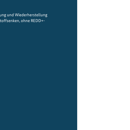
zung und Wiederherstellung
stoffsenken, ohne REDD+-