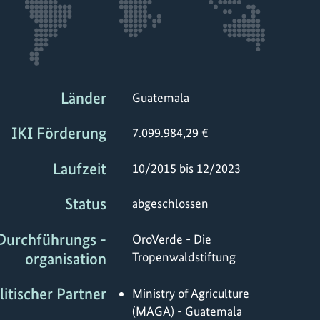
Länder
Guatemala
IKI Förderung
7.099.984,29 €
Laufzeit
10/2015 bis 12/2023
Status
abgeschlossen
Durchführungs -
OroVerde - Die
organisation
Tropenwaldstiftung
litischer Partner
Ministry of Agriculture
(MAGA) - Guatemala