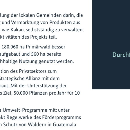
klung der lokalen Gemeinden darin, die
g und Vermarktung von Produkten aus
 wie Kakao, selbstständig zu verwalten.
ivitäten des Projekts teil.
 180.960 ha Primärwald besser
Durch
aufgebaut und 560 ha bereits
chhaltige Nutzung genutzt werden.
ation des Privatsektors zum
trategische Allianz mit dem
t. Mit der Unterstützung der
Ziel, 50.000 Pflanzen pro Jahr für 10
ale Umwelt-Programme mit: unter
jekt Regelwerke des Förderprogramms
m Schutz von Wäldern in Guatemala