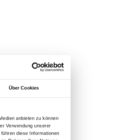
Über Cookies
 Medien anbieten zu können
hrer Verwendung unserer
 führen diese Informationen