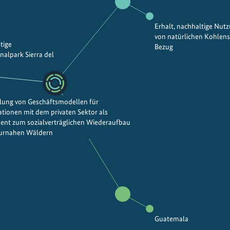
Erhalt, nachhaltige Nut
von natürlichen Kohlen
tige
Bezug
alpark Sierra del
lung von Geschäftsmodellen für
tionen mit dem privaten Sektor als
ent zum sozialverträglichen Wiederaufbau
urnahen Wäldern
Guatemala