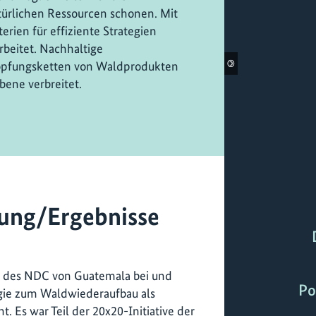
atürlichen Ressourcen schonen. Mit
rien für effiziente Strategien
beitet. Nachhaltige
©
öpfungsketten von Waldprodukten
bene verbreitet.
ung/Ergebnisse
n des NDC von Guatemala bei und
Po
egie zum Waldwiederaufbau als
s war Teil der 20x20-Initiative der