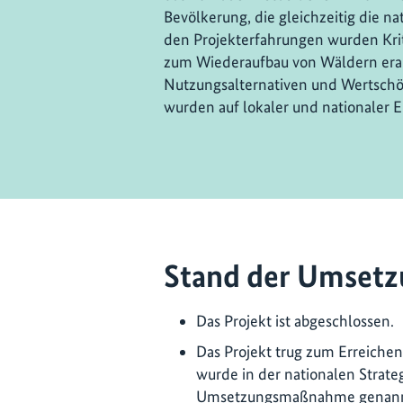
Bevölkerung, die gleichzeitig die n
den Projekterfahrungen wurden Krite
zum Wiederaufbau von Wäldern erar
Nutzungsalternativen und Wertsch
wurden auf lokaler und nationaler E
Stand der Umsetz
Das Projekt ist abgeschlossen.
Das Projekt trug zum Erreiche
wurde in der nationalen Strat
Umsetzungsmaßnahme genannt. E