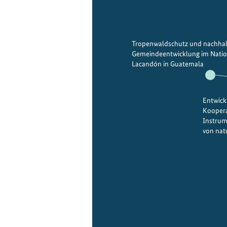
Tropenwaldschutz und nachhal
Gemeindeentwicklung im Nation
Lacandón in Guatemala
Entwick
Koopera
Instrum
von nat