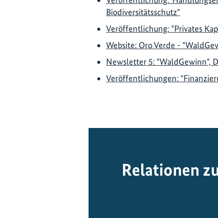
Biodiversitätsschutz"
Veröffentlichung: "Privates Kap
Website: Oro Verde - "WaldGe
Newsletter 5: "WaldGewinn", 
Veröffentlichungen: "Finanzi
Relationen z