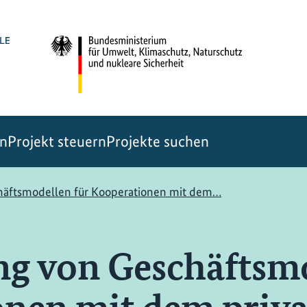
en
Projekt steuern
Projekte suchen
häftsmodellen für Kooperationen mit dem…
g von Geschäftsmo