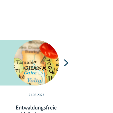
Nächste
21.03.2023
03.01.2022
Entwaldungsfreie
#GenerationRes