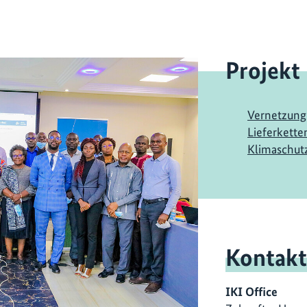
Projekt
Vernetzung
Lieferkette
Klimaschutz
Kontakt
IKI Office