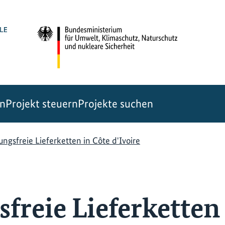
en
Projekt steuern
Projekte suchen
ngsfreie Lieferketten in Côte d'Ivoire
freie Lieferketten