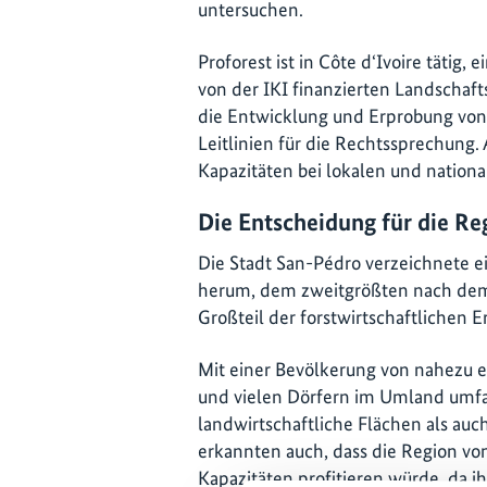
untersuchen.
Proforest ist in Côte d‘Ivoire tätig
von der IKI finanzierten Landscha
die Entwicklung und Erprobung von
Leitlinien für die Rechtssprechung
Kapazitäten bei lokalen und nation
Die Entscheidung für die R
Die Stadt San-Pédro verzeichnete 
herum, dem zweitgrößten nach dem 
Großteil der forstwirtschaftlichen 
Mit einer Bevölkerung von nahezu e
und vielen Dörfern im Umland umfa
landwirtschaftliche Flächen als auc
erkannten auch, dass die Region von
Kapazitäten profitieren würde, da i