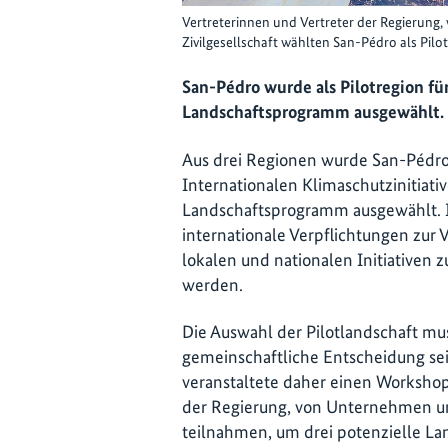
Vertreterinnen und Vertreter der Regierung
Zivilgesellschaft wählten San-Pédro als Pilo
San-Pédro wurde als Pilotregion für
Landschaftsprogramm ausgewählt.
Aus drei Regionen wurde San-Pédro a
Internationalen Klimaschutzinitiative
Landschaftsprogramm ausgewählt.
internationale Verpflichtungen zu
lokalen und nationalen Initiativen 
werden.
Die Auswahl der Pilotlandschaft mus
gemeinschaftliche Entscheidung sei
veranstaltete daher einen Workshop
der Regierung, von Unternehmen und
teilnahmen, um drei potenzielle L