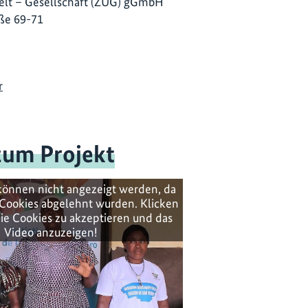
lt – Gesellschaft (ZUG) gGmbH
ße 69-71
r
zum Projekt
können nicht angezeigt werden, da
Cookies abgelehnt wurden. Klicken
ie Cookies zu akzeptieren und das
Video anzuzeigen!