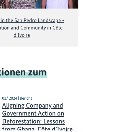
 in the San Pedro Landscape -
ation and Community in Côte
d'Ivoire
tionen zum
01/ 2024 | Bericht
Aligning Company and
Government Action on
Deforestation: Lessons
from Ghana, Côte d’Ivoire