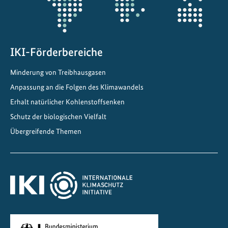
t
t
e
n
IKI-Förderbereiche
Minderung von Treibhausgasen
Anpassung an die Folgen des Klimawandels
Erhalt natürlicher Kohlenstoffsenken
Schutz der biologischen Vielfalt
Übergreifende Themen