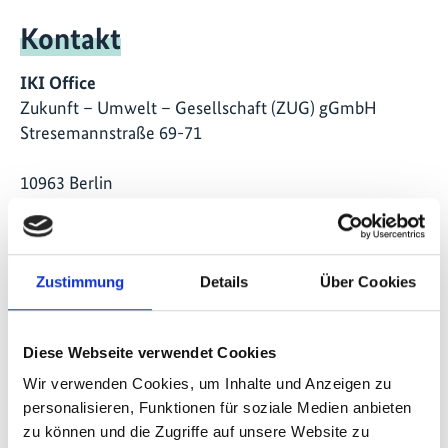
Kontakt
IKI Office
Zukunft – Umwelt – Gesellschaft (ZUG) gGmbH
Stresemannstraße 69-71
10963 Berlin
Kontaktformular
Zustimmung
Details
Über Cookies
Weitere Informationen
Diese Webseite verwendet Cookies
NDC Partnerschaft
Wir verwenden Cookies, um Inhalte und Anzeigen zu
personalisieren, Funktionen für soziale Medien anbieten
Homepage der NDC-Konferenz
zu können und die Zugriffe auf unsere Website zu