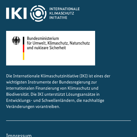
n
s
Die Internationale Klimaschutzinitiative (IKI) ist eines der
wichtigsten Instrumente der Bundesregierung zur
internationalen Finanzierung von Klimaschutz und
Biodiversität. Die IKI unterstützt Lösungsansätze in
Entwicklungs- und Schwellenländern, die nachhaltige
Veränderungen vorantreiben.
Impressum