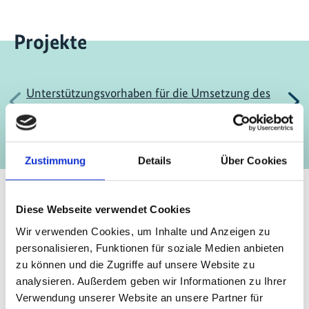
Projekte
Unterstützungsvorhaben für die Umsetzung des
Vorherige
N
Paris-Abkommens (SPA)
Zustimmung
Details
Über Cookies
Diese Webseite verwendet Cookies
Wir verwenden Cookies, um Inhalte und Anzeigen zu
personalisieren, Funktionen für soziale Medien anbieten
Kontakt
zu können und die Zugriffe auf unsere Website zu
analysieren. Außerdem geben wir Informationen zu Ihrer
IKI Office
Verwendung unserer Website an unsere Partner für