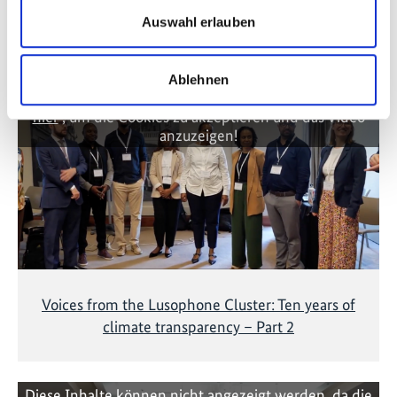
Auswahl erlauben
Videos zum Projekt
Diese Inhalte können nicht angezeigt werden, da die
Ablehnen
Marketing-Cookies abgelehnt wurden. Klicken Sie
hier
, um die Cookies zu akzeptieren und das Video
anzuzeigen!
Voices from the Lusophone Cluster: Ten years of
climate transparency – Part 2
Diese Inhalte können nicht angezeigt werden, da die