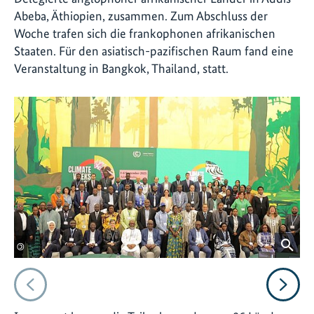
Abeba, Äthiopien, zusammen. Zum Abschluss der
Woche trafen sich die frankophonen afrikanischen
Staaten. Für den asiatisch-pazifischen Raum fand eine
Veranstaltung in Bangkok, Thailand, statt.
©
©
Vorheriges
Nächs