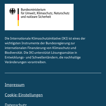
e
i
n
C
h
i
Die Internationale Klimaschutzinitiative (IKI) ist eines der
l
wichtigsten Instrumente der Bundesregierung zur
e
internationalen Finanzierung von Klimaschutz und
Biodiversität. Die IKI unterstützt Lösungsansätze in
Entwicklungs- und Schwellenländern, die nachhaltige
Veränderungen vorantreiben.
Impressum
Cookie-Einstellungen
Datenschutz