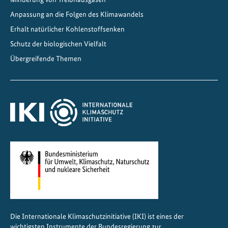
l
e
Anpassung an die Folgen des Klimawandels
Erhalt natürlicher Kohlenstoffsenken
Schutz der biologischen Vielfalt
Übergreifende Themen
Die Internationale Klimaschutzinitiative (IKI) ist eines der
wichtigsten Instrumente der Bundesregierung zur