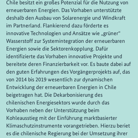
Chile besitzt ein großes Potenzial für die Nutzung von
erneuerbaren Energien. Das Vorhaben unterstützte
deshalb den Ausbau von Solarenergie und Windkraft
im Partnerland. Flankierend dazu förderte es
innovative Technologien und Ansätze wie „grüner“
Wasserstoff zur Systemintegration der erneuerbaren
Energien sowie die Sektorenkopplung. Dafür
identifizierte das Vorhaben innovative Projekte und
bereitete deren Finanzierbarkeit vor. Es baute dabei auf
den guten Erfahrungen des Vorgängerprojekts auf, das
von 2014 bis 2019 wesentlich zur dynamischen
Entwicklung der erneuerbaren Energien in Chile
beigetragen hat. Die Dekarbonisierung des
chilenischen Energiesektors wurde durch das
Vorhaben neben der Unterstützung beim
Kohleausstieg mit der Einführung marktbasierter
Klimaschutzinstrumente vorangetrieben. Hierzu beriet
es die chilenische Regierung bei der Umsetzung ihrer