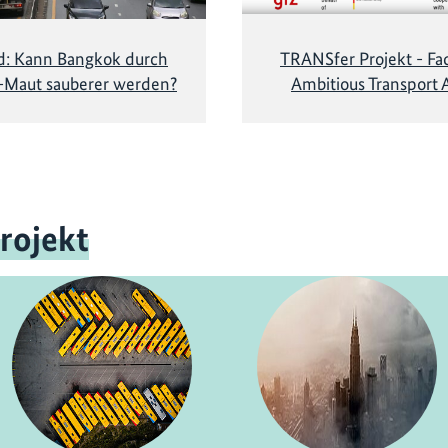
d: Kann Bangkok durch
TRANSfer Projekt - Fac
y-Maut sauberer werden?
Ambitious Transport 
rojekt