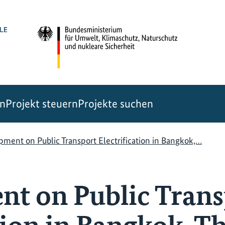
en
Projekt steuern
Projekte suchen
ment on Public Transport Electrification in Bangkok,…
t on Public Trans