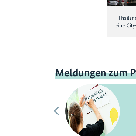
Thailan
eine Cit
Meldungen zum P
Vorherige