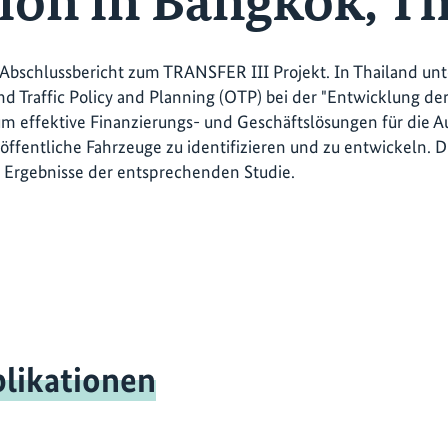
tion in Bangkok, T
r Abschlussbericht zum TRANSFER III Projekt. In Thailand unt
nd Traffic Policy and Planning (OTP) bei der "Entwicklung der
um effektive Finanzierungs- und Geschäftslösungen für die A
 öffentliche Fahrzeuge zu identifizieren und zu entwickeln. Di
 Ergebnisse der entsprechenden Studie.
likationen