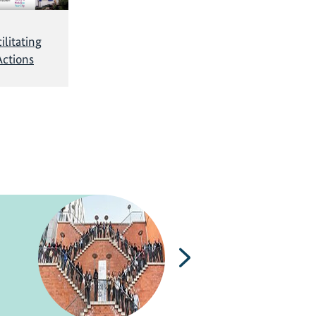
ilitating
Actions
Nächste