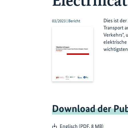
Electrifica
Dies ist de
03/2023 | Bericht
Transport a
Verkehrs", 
elektrische
wichtigsten
Download der Pub
Englisch (PDF, 8 MB)