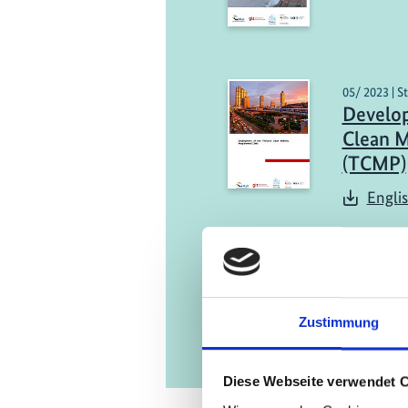
05/ 2023 | S
Develop
Clean M
(TCMP)
Engli
Zustimmung
Diese Webseite verwendet 