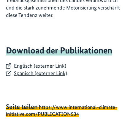
Treibhausgasemissionen des Landes verantwortlich
und die stark zunehmende Motorisierung verschärft
diese Tendenz weiter.
Download der Publikationen
Englisch (externer Link)
Spanisch (externer Link)
Seite teilen
https://www.international-climate-
initiative.com/PUBLICATION934