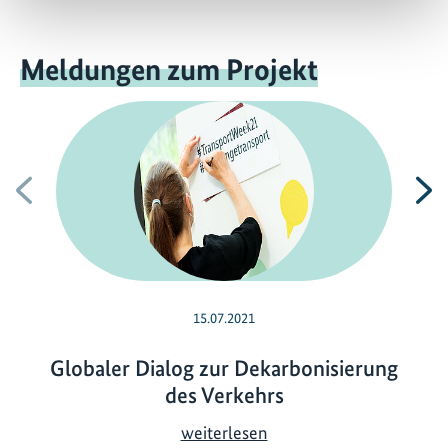
Meldungen zum Projekt
Vorherige
N
15.07.2021
Globaler Dialog zur Dekarbonisierung
des Verkehrs
G
weiterlesen