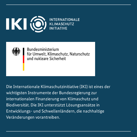
e
r
k
e
h
r
s
Die Internationale Klimaschutzinitiative (IKI) ist eines der
wichtigsten Instrumente der Bundesregierung zur
internationalen Finanzierung von Klimaschutz und
Biodiversität. Die IKI unterstützt Lösungsansätze in
Entwicklungs- und Schwellenländern, die nachhaltige
Veränderungen vorantreiben.