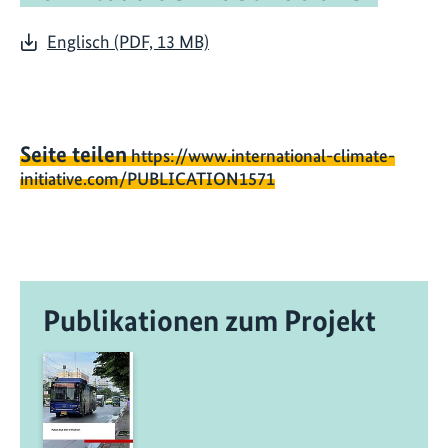
Englisch (PDF, 13 MB)
Seite teilen
https://www.international-climate-
initiative.com/PUBLICATION1571
Publikationen zum Projekt