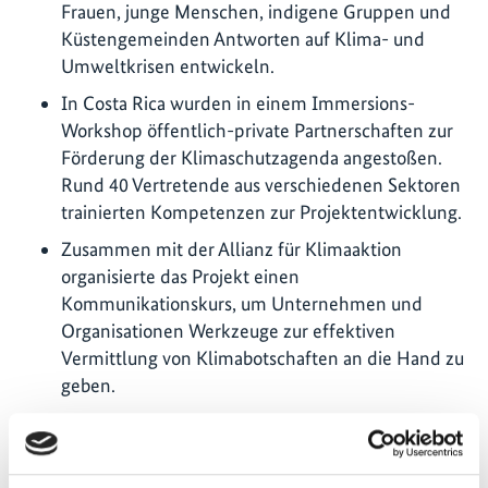
Frauen, junge Menschen, indigene Gruppen und
Küstengemeinden Antworten auf Klima- und
Umweltkrisen entwickeln.
In Costa Rica wurden in einem Immersions-
Workshop öffentlich-private Partnerschaften zur
Förderung der Klimaschutzagenda angestoßen.
Rund 40 Vertretende aus verschiedenen Sektoren
trainierten Kompetenzen zur Projektentwicklung.
Zusammen mit der Allianz für Klimaaktion
organisierte das Projekt einen
Kommunikationskurs, um Unternehmen und
Organisationen Werkzeuge zur effektiven
Vermittlung von Klimabotschaften an die Hand zu
geben.
Im Rahmen der Schnittstellenfunktion für
Zentralamerika und Karibik, organisierte das
Vorhaben 05/2025 den fünften regionalen