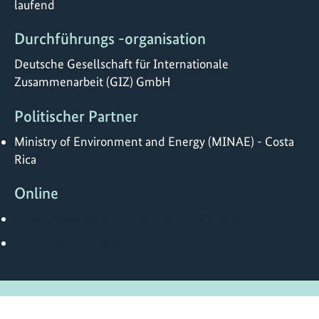
laufend
Durchführungs -organisation
Deutsche Gesellschaft für Internationale
Zusammenarbeit (GIZ) GmbH
Politischer Partner
Ministry of Environment and Energy (MINAE) - Costa
Rica
Online
https://www.giz.de/de/weltweit/393.html
https://iki-cac.org/inicio