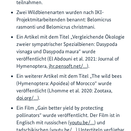
teilnahmen.
Zwei Wildbienenarten wurden nach IKI-
Projektmitarbeitenden benannt: Belomicrus
rasmonti und Belomicrus christmani.
Ein Artikel mit dem Titel „Vergleichende Ökologie
zweier sympatrischer Spezialbienen: Dasypoda
visnaga und Dasypoda maura“ wurde
veröffentlicht (El Abdouni et al. 2021: Journal of
Hymenoptera,
jhr.pensoft.net/…
).
Ein weiterer Artikel mit dem Titel „The wild bees
(Hymenoptera: Apoidea) of Morocco“ wurde
veröffentlicht (Lhomme et al. 2020: Zootaxa,
doi.org/…
).
Ein Film „Gain better yield by protecting
pollinators“ wurde veröffentlicht. Der Film ist in
Englisch mit russischen (
youtu.be/…
) und
tadschikischen (
youtu.be/…
) Untertiteln verfügbar.