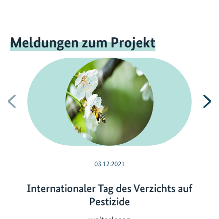
Meldungen zum Projekt
Vorherige
N
03.12.2021
Internationaler Tag des Verzichts auf
Pestizide