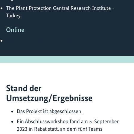
The Plant Protection Central Research Institute -
Turkey
Online
https://mel.cgiar.org/projects/iki-pollinators
Stand der
Umsetzung/Ergebnisse
Das Projekt ist abgeschlossen.
Ein Abschlussworkshop fand am 5. September
2023 in Rabat statt, an dem fünf Teams