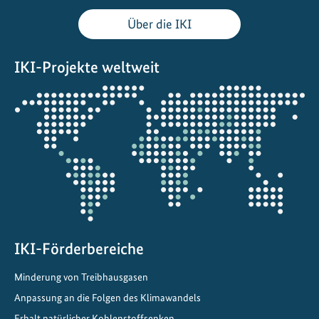
Über die IKI
IKI-Projekte weltweit
Öffnet
die
Projektkarte
IKI-Förderbereiche
Minderung von Treibhausgasen
Anpassung an die Folgen des Klimawandels
Erhalt natürlicher Kohlenstoffsenken