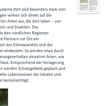
systeme dort sind besonders stark vom
en wirken sich direkt auf die
ten Arten aus, die dort leben – von
nzen und Insekten. Das
t in den nördlichen Regionen
t Partnern vor Ort ein
lgen des Klimawandels und der
ion einbezieht. So werden etwa durch
ungsverhalten einzelner Arten, wie
rfasst. Entsprechend der Verlagerung
en werden Schutzgebiete geplant und
nelle Lebensweisen der lokalen und
 berücksichtigt.