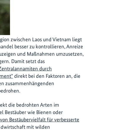
egion zwischen Laos und Vietnam liegt
handel besser zu kontrollieren, Anreize
aufzuzeigen und Maßnahmen umzusetzen,
gern. Damit setzt das
n Zentralannamiten durch
ment"
direkt bei den Faktoren an, die
ößten zusammenhängenden
bedrohen.
rekt die bedrohten Arten im
el Bestäuber wie Bienen oder
von Bestäubervielfalt für verbesserte
dwirtschaft mit wilden