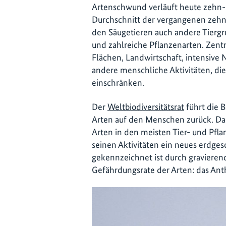
Artenschwund verläuft heute zehn- 
Durchschnitt der vergangenen zehn 
den Säugetieren auch andere Tierg
und zahlreiche Pflanzenarten. Zent
Flächen, Landwirtschaft, intensive
andere menschliche Aktivitäten, di
einschränken.
Der
Weltbiodiversitätsrat
führt die B
Arten auf den Menschen zurück. Das
Arten in den meisten Tier- und Pfl
seinen Aktivitäten ein neues erdgesc
gekennzeichnet ist durch gravieren
Gefährdungsrate der Arten: das Ant