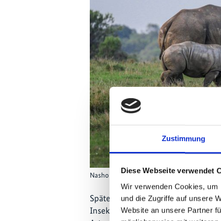
Zustimmung
Diese Webseite verwendet 
Nashorn mit Kalb
Wir verwenden Cookies, um I
Spätestens seit der sogenannten
Kr
und die Zugriffe auf unsere 
Insektensterbens in Deutschland deu
Website an unsere Partner fü