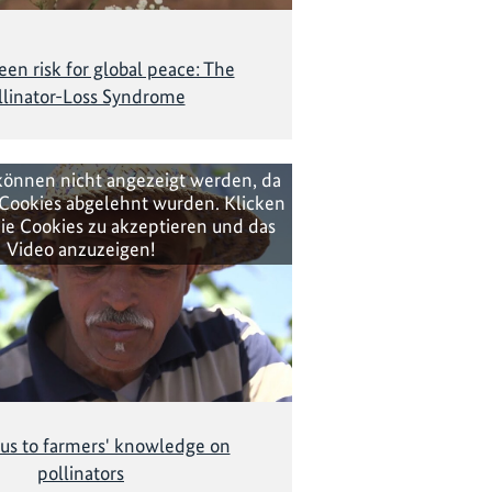
en risk for global peace: The
llinator-Loss Syndrome
können nicht angezeigt werden, da
Cookies abgelehnt wurden. Klicken
ie Cookies zu akzeptieren und das
Video anzuzeigen!
cus to farmers' knowledge on
pollinators