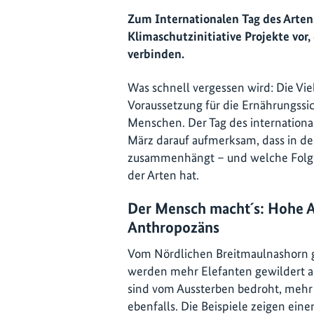
Zum Internationalen Tag des Artens
Klimaschutzinitiative Projekte vor
verbinden.
Was schnell vergessen wird: Die Viel
Voraussetzung für die Ernährungssi
Menschen. Der Tag des internationa
März darauf aufmerksam, dass in der
zusammenhängt – und welche Folgen
der Arten hat.
Der Mensch macht´s: Hohe Ar
Anthropozäns
Vom Nördlichen Breitmaulnashorn g
werden mehr Elefanten gewildert 
sind vom Aussterben bedroht, mehr a
ebenfalls. Die Beispiele zeigen ein