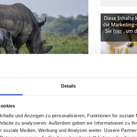
Diese Inhalte 
die Marketing-
Sie
hier
, um d
Details
Gain Better 
Cookies
nhalte und Anzeigen zu personalisieren, Funktionen für soziale
efeld-Studie
, die 2017 das Ausmaß des
Website zu analysieren. Außerdem geben wir Informationen zu I
Publika
tlich gemacht hat, ist der Verlust der
r soziale Medien, Werbung und Analysen weiter. Unsere Partner