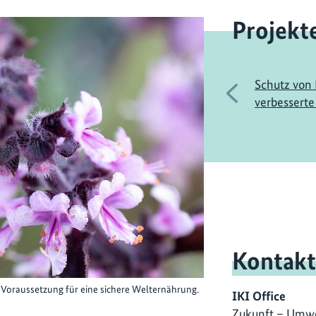
Projekt
Schutz von 
Vorherige
verbesserte
Kontakt
 Voraussetzung für eine sichere Welternährung.
IKI Office
Zukunft – Umwe