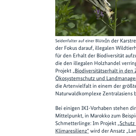
In der Karstr
Seidenfalter auf einer Blüte
der Fokus darauf, illegalen Wildtier
für den Erhalt der Biodiversität 
die den illegalen Holzhandel verrin
Projekt
„Biodiversitätserhalt in de
Ökosystemschutz und Landmanage
die Artenvielfalt in einem der gr
Naturwaldkomplexe Zentralasiens 
Bei einigen IKI-Vorhaben stehen di
Mittelpunkt, in Marokko zum Beispi
Schmetterlinge: Im Projekt
„Schutz 
Klimaresilienz"
wird der Ansatz „Lan