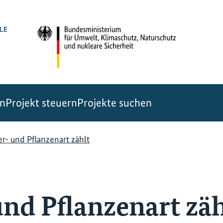
en
Projekt steuern
Projekte suchen
er- und Pflanzenart zählt
und Pflanzenart zäh