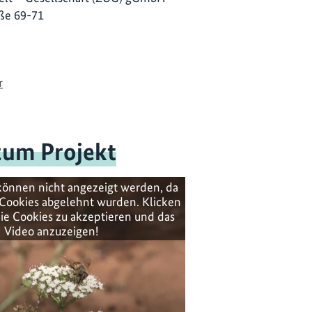
ße 69-71
r
zum Projekt
können nicht angezeigt werden, da
Cookies abgelehnt wurden. Klicken
ie Cookies zu akzeptieren und das
Video anzuzeigen!