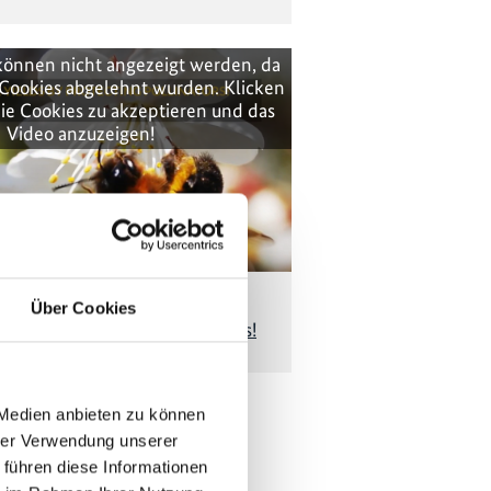
können nicht angezeigt werden, da
Cookies abgelehnt wurden. Klicken
ie Cookies zu akzeptieren und das
Video anzuzeigen!
Über Cookies
Yields by Protecting Pollinators!
 Medien anbieten zu können
hrer Verwendung unserer
tionen zum
 führen diese Informationen