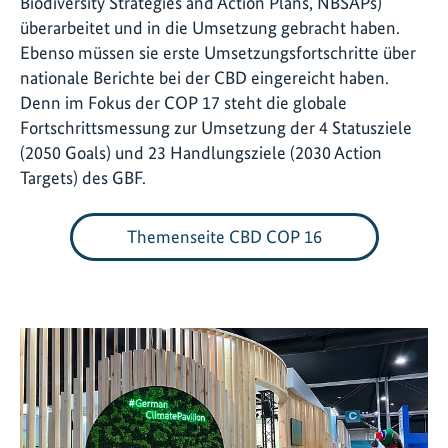
Biodiversity Strategies and Action Plans, NBSAPs)
überarbeitet und in die Umsetzung gebracht haben.
Ebenso müssen sie erste Umsetzungsfortschritte über
nationale Berichte bei der CBD eingereicht haben.
Denn im Fokus der COP 17 steht die globale
Fortschrittsmessung zur Umsetzung der 4 Statusziele
(2050 Goals) und 23 Handlungsziele (2030 Action
Targets) des GBF.
Themenseite CBD COP 16