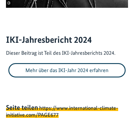
©
IKI-Jahresbericht 2024
Dieser Beitrag ist Teil des IKI-Jahresberichts 2024.
Mehr über das IKI-Jahr 2024 erfahren
Seite teilen
https://www.international-climate-
initiative.com/PAGE677