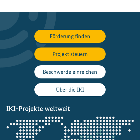
Förderung finden
Projekt steuern
Beschwerde einreichen
Über die IKI
IKI-Projekte weltweit
Öffnet
die
Projektkarte