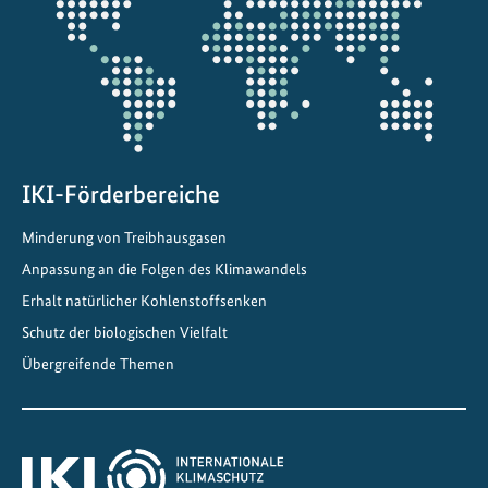
Projektkarte
r
t
e
t
IKI-Förderbereiche
Minderung von Treibhausgasen
Anpassung an die Folgen des Klimawandels
Erhalt natürlicher Kohlenstoffsenken
Schutz der biologischen Vielfalt
Übergreifende Themen