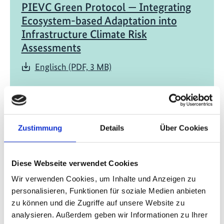
PIEVC Green Protocol — Integrating
Ecosystem-based Adaptation into
Infrastructure Climate Risk
Assessments
Englisch (PDF, 3 MB)
Zustimmung
Details
Über Cookies
10/ 2022 | Studie
Diese Webseite verwendet Cookies
Synergies between adaptation,
Wir verwenden Cookies, um Inhalte und Anzeigen zu
biodiversity, and mitigation
personalisieren, Funktionen für soziale Medien anbieten
zu können und die Zugriffe auf unsere Website zu
Englisch (PDF, 4 MB)
analysieren. Außerdem geben wir Informationen zu Ihrer