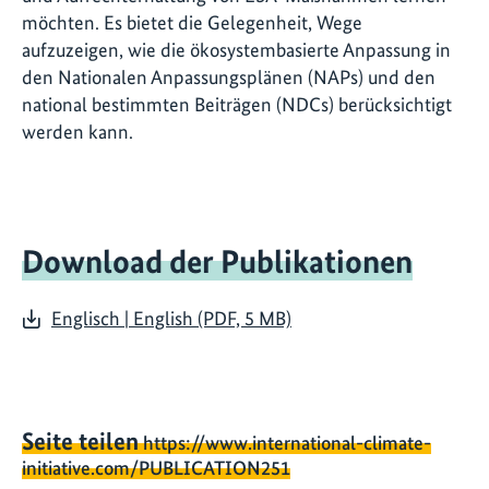
möchten. Es bietet die Gelegenheit, Wege
aufzuzeigen, wie die ökosystembasierte Anpassung in
den Nationalen Anpassungsplänen (NAPs) und den
national bestimmten Beiträgen (NDCs) berücksichtigt
werden kann.
Download der Publikationen
Englisch | English (PDF, 5 MB)
Seite teilen
https://www.international-climate-
initiative.com/PUBLICATION251