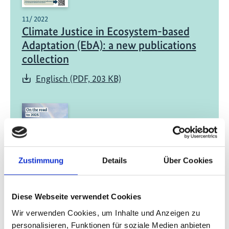
11/ 2022
Climate Justice in Ecosystem-based
Adaptation (EbA): a new publications
collection
Englisch (PDF, 203 KB)
Zustimmung
Details
Über Cookies
11/ 2022 | Studie
On the road to 2025- Lessons for
Diese Webseite verwendet Cookies
effective NDC update support
Wir verwenden Cookies, um Inhalte und Anzeigen zu
Englisch (PDF, 9 MB)
personalisieren, Funktionen für soziale Medien anbieten