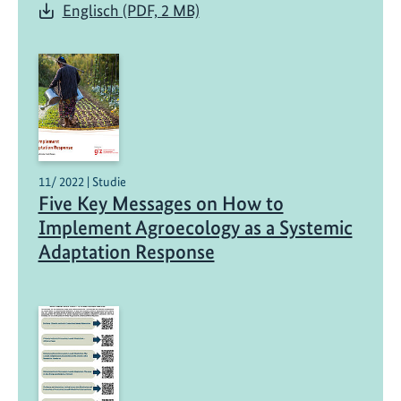
Englisch (PDF, 2 MB)
11/ 2022 | Studie
Five Key Messages on How to
Implement Agroecology as a Systemic
Adaptation Response