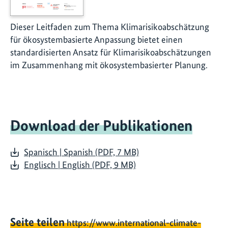
Dieser Leitfaden zum Thema Klimarisikoabschätzung
für ökosystembasierte Anpassung bietet einen
standardisierten Ansatz für Klimarisikoabschätzungen
im Zusammenhang mit ökosystembasierter Planung.
Download der Publikationen
Spanisch | Spanish (PDF, 7 MB)
Englisch | English (PDF, 9 MB)
Seite teilen
https://www.international-climate-