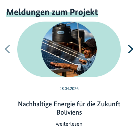
Meldungen zum Projekt
Vorherige
N
28.04.2026
Nachhaltige Energie für die Zukunft
Boliviens
N
weiterlesen
a