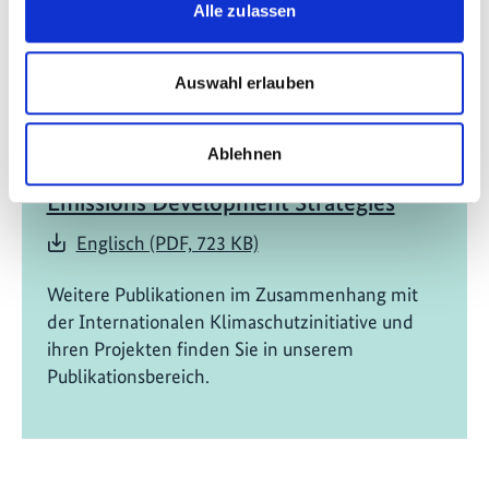
Alle zulassen
Auswahl erlauben
02/ 2024 | Bericht
Ablehnen
Gender and Youth in Long-Term Low
Emissions Development Strategies
Englisch (PDF, 723 KB)
Weitere Publikationen im Zusammenhang mit
der Internationalen Klimaschutzinitiative und
ihren Projekten finden Sie in unserem
Publikationsbereich.