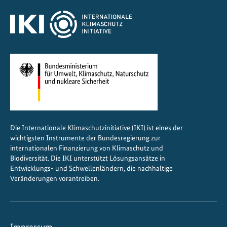
n
s
Die Internationale Klimaschutzinitiative (IKI) ist eines der
wichtigsten Instrumente der Bundesregierung zur
internationalen Finanzierung von Klimaschutz und
Biodiversität. Die IKI unterstützt Lösungsansätze in
Entwicklungs- und Schwellenländern, die nachhaltige
Veränderungen vorantreiben.
Impressum