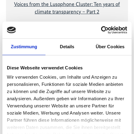
Voices from the Lusophone Cluster: Ten years of
climate transparency – Part 2
Vorherige
N
Zustimmung
Details
Über Cookies
Diese Webseite verwendet Cookies
Publikationen zum Projekt
Wir verwenden Cookies, um Inhalte und Anzeigen zu
personalisieren, Funktionen für soziale Medien anbieten
zu können und die Zugriffe auf unsere Website zu
analysieren. Außerdem geben wir Informationen zu Ihrer
Verwendung unserer Website an unsere Partner für
soziale Medien, Werbung und Analysen weiter. Unsere
Partner führen diese Informationen möglicherweise mit
weiteren Daten zusammen, die Sie ihnen bereitgestellt
04/ 2026 | Publikations-Typen | Leitfaden