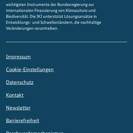
wichtigsten Instrumente der Bundesregierung zur
a
internationalen Finanzierung von Klimaschutz und
l
Biodiversität. Die IKI unterstützt Lösungsansätze in
t
Entwicklungs- und Schwellenländern, die nachhaltige
Veränderungen vorantreiben.
e
n
Impressum
Cookie-Einstellungen
Datenschutz
Kontakt
Newsletter
Barrierefreiheit