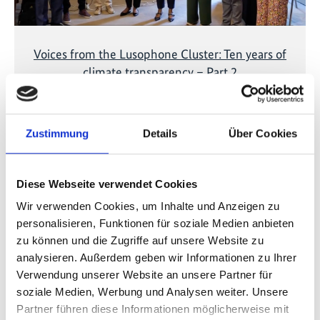
Voices from the Lusophone Cluster: Ten years of
climate transparency – Part 2
Zustimmung
Details
Über Cookies
Vorherige
N
Diese Webseite verwendet Cookies
Wir verwenden Cookies, um Inhalte und Anzeigen zu
personalisieren, Funktionen für soziale Medien anbieten
Publikationen zum Projekt
zu können und die Zugriffe auf unsere Website zu
analysieren. Außerdem geben wir Informationen zu Ihrer
Verwendung unserer Website an unsere Partner für
soziale Medien, Werbung und Analysen weiter. Unsere
Partner führen diese Informationen möglicherweise mit