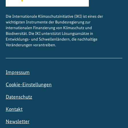
e
s
Die Internationale Klimaschutzinitiative (IKI) ist eines der
t
wichtigsten Instrumente der Bundesregierung zur
a
internationalen Finanzierung von Klimaschutz und
l
Biodiversität. Die IKI unterstützt Lösungsansätze in
t
Entwicklungs- und Schwellenländern, die nachhaltige
Veränderungen vorantreiben.
e
n
Impressum
Cookie-Einstellungen
Datenschutz
Kontakt
Newsletter