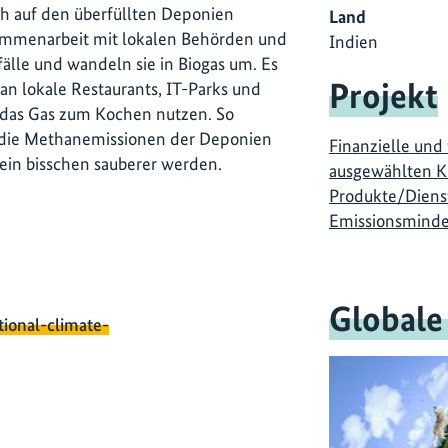
ich auf den überfüllten Deponien
Land
sammenarbeit mit lokalen Behörden und
Indien
le und wandeln sie in Biogas um. Es
Projekt
n lokale Restaurants, IT-Parks und
e das Gas zum Kochen nutzen. So
, die Methanemissionen der Deponien
Finanzielle und
 ein bisschen sauberer werden.
ausgewählten K
Produkte/Dienst
Emissionsminde
Globale
tional-climate-