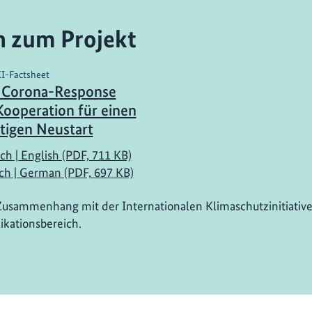
n zum Projekt
KI-Factsheet
I Corona-Response
Kooperation für einen
tigen Neustart
ch | English (PDF, 711 KB)
ch | German (PDF, 697 KB)
Zusammenhang mit der Internationalen Klimaschutzinitiative
ikationsbereich.