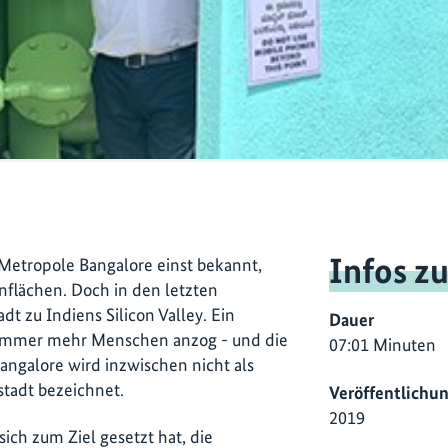
Infos z
 Metropole Bangalore einst bekannt,
nflächen. Doch in den letzten
dt zu Indiens Silicon Valley. Ein
Dauer
 immer mehr Menschen anzog - und die
07:01 Minuten
ngalore wird inzwischen nicht als
stadt bezeichnet.
Veröffentlichu
2019
sich zum Ziel gesetzt hat, die