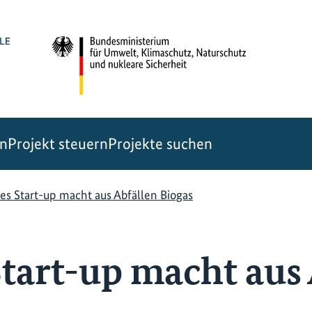
en
Projekt steuern
Projekte suchen
es Start-up macht aus Abfällen Biogas
Start-up macht aus