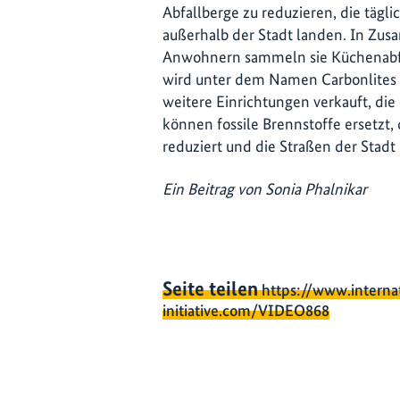
Abfallberge zu reduzieren, die tägl
außerhalb der Stadt landen. In Zu
Anwohnern sammeln sie Küchenabfäl
wird unter dem Namen Carbonlites a
weitere Einrichtungen verkauft, di
können fossile Brennstoffe ersetzt
reduziert und die Straßen der Stadt
Ein Beitrag von Sonia Phalnikar
Seite teilen
https://www.interna
initiative.com/VIDEO868