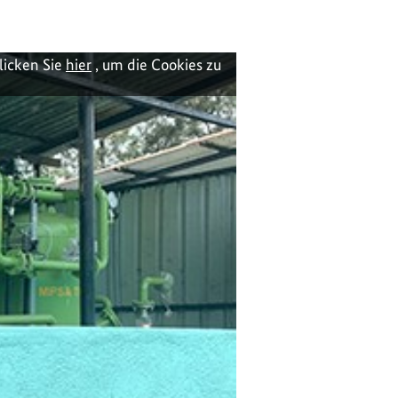
licken Sie
hier
, um die Cookies zu