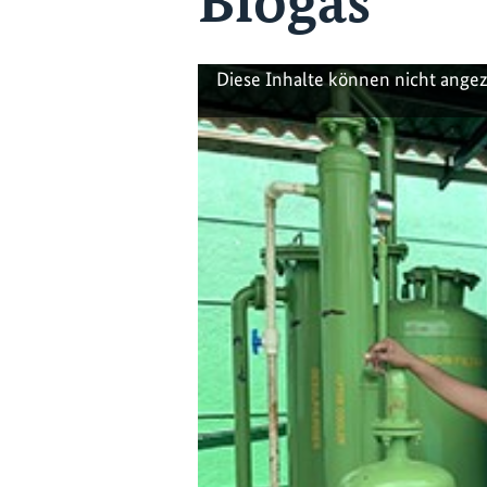
Biogas
Diese Inhalte können nicht ange