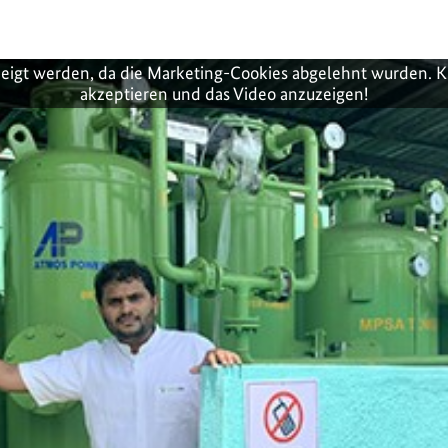
zeigt werden, da die Marketing-Cookies abgelehnt wurden. K
akzeptieren und das Video anzuzeigen!