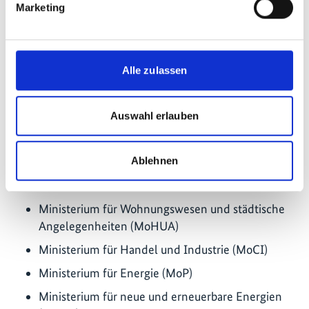
Marketing
IKI-Projekte im Land (Stand: August 2025)
:
bilateral: 12 laufend, 27 abgeschlossen
Alle zulassen
regional: 4 laufend, 5 abgeschlossen
global: 12 laufend, 44 abgeschlossen
Auswahl erlauben
IKI-Partnerministerien
:
Ablehnen
Ministerium für Umwelt, Wald und Klimawandel
(MoEFCC)
Ministerium für Wohnungswesen und städtische
Angelegenheiten (MoHUA)
Ministerium für Handel und Industrie (MoCI)
Ministerium für Energie (MoP)
Ministerium für neue und erneuerbare Energien