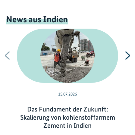
News aus Indien
Vorherige
N
15.07.2026
Das Fundament der Zukunft:
Skalierung von kohlenstoffarmem
Zement in Indien