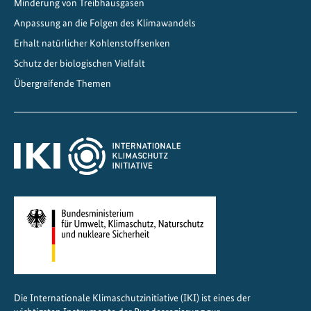
Minderung von Treibhausgasen
ä
Anpassung an die Folgen des Klimawandels
u
d
Erhalt natürlicher Kohlenstoffsenken
e
Schutz der biologischen Vielfalt
Übergreifende Themen
Die Internationale Klimaschutzinitiative (IKI) ist eines der