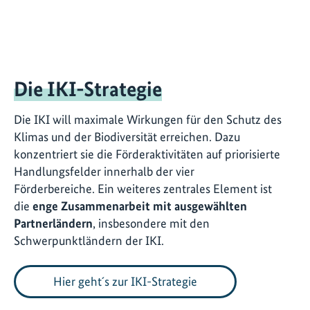
Die IKI-Strategie
Die IKI will maximale Wirkungen für den Schutz des
Klimas und der Biodiversität erreichen. Dazu
konzentriert sie die Förderaktivitäten auf priorisierte
Handlungsfelder innerhalb der vier
Förderbereiche. Ein weiteres zentrales Element ist
die
enge Zusammenarbeit mit ausgewählten
Partnerländern
, insbesondere mit den
Schwerpunktländern der IKI.
Hier geht´s zur IKI-Strategie