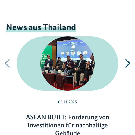
News aus Thailand
Vorherige
N
05.11.2025
ASEAN BUILT: Förderung von
Investitionen für nachhaltige
Gebäude