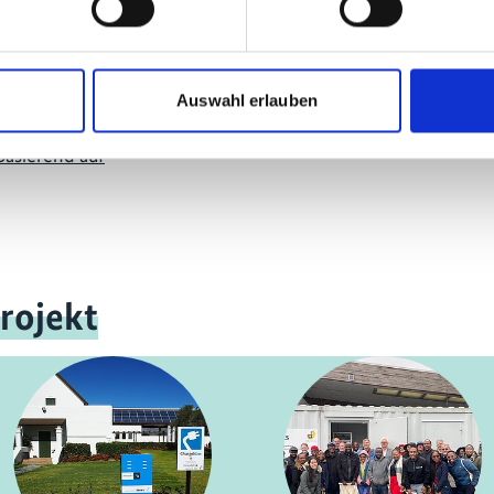
Auswahl erlauben
basierend auf
rojekt