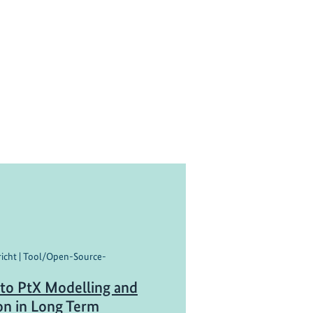
ericht | Tool/Open-Source-
 to PtX Modelling and
on in Long Term