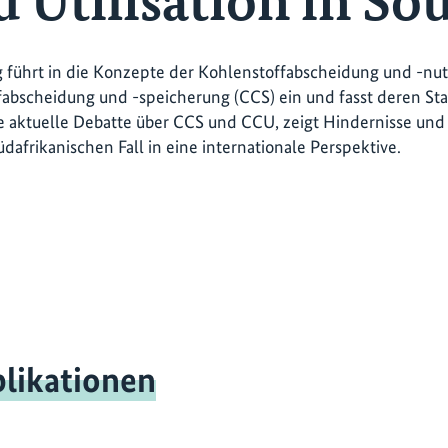
 Utilisation in So
g führt in die Konzepte der Kohlenstoffabscheidung und -nu
abscheidung und -speicherung (CCS) ein und fasst deren Sta
ie aktuelle Debatte über CCS und CCU, zeigt Hindernisse und
üdafrikanischen Fall in eine internationale Perspektive.
likationen