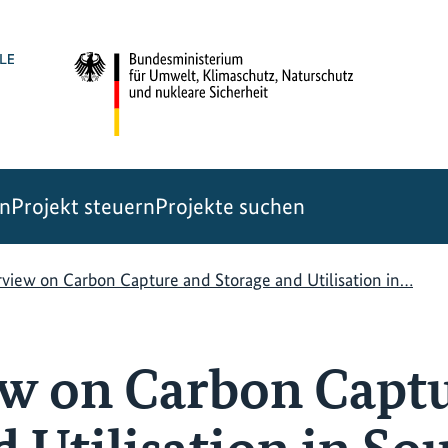
en
Projekt steuern
Projekte suchen
view on Carbon Capture and Storage and Utilisation in…
w on Carbon Capt