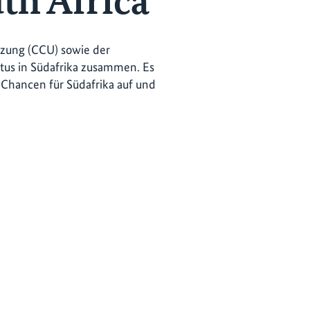
uth Africa
tzung (CCU) sowie der
tus in Südafrika zusammen. Es
 Chancen für Südafrika auf und