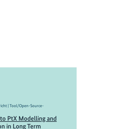
ericht | Tool/Open-Source-
 to PtX Modelling and
on in Long Term