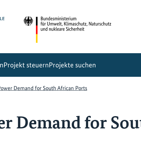
en
Projekt steuern
Projekte suchen
Power Demand for South African Ports
r Demand for Sout