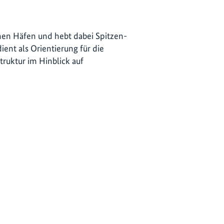
chen Häfen und hebt dabei Spitzen-
ent als Orientierung für die
ruktur im Hinblick auf