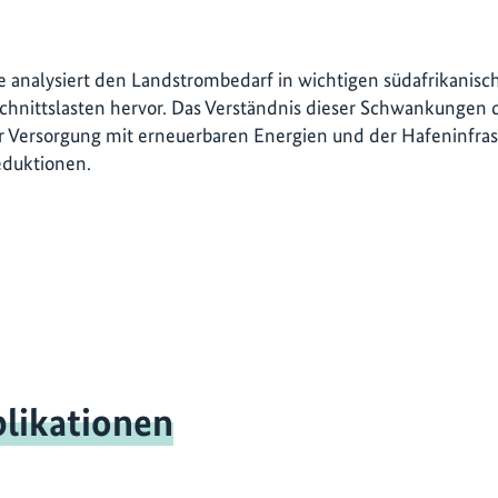
e analysiert den Landstrombedarf in wichtigen südafrikanis
hnittslasten hervor. Das Verständnis dieser Schwankungen di
 Versorgung mit erneuerbaren Energien und der Hafeninfrast
eduktionen.
likationen