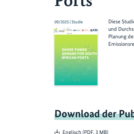
Ports
Diese Studi
09/2025 | Studie
und Durchsc
Planung der
Emissionsr
Download der Pub
Englisch (PDF, 3 MB)