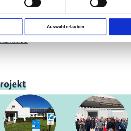
Auswahl erlauben
basierend auf
rojekt