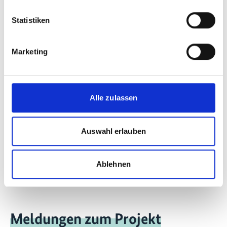
Spanisch (PDF, 6 MB)
Statistiken
Marketing
mehr Publikationen
Alle zulassen
Projekt
Auswahl erlauben
Langfristige Defossilisierungspfade basierend auf
Power-to-X
Ablehnen
Meldungen zum Projekt