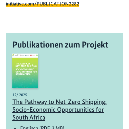
initiative.com/PUBLICATION2282
Publikationen zum Projekt
12/ 2025
The Pathway to Net-Zero Shipping:
Socio-Economic Opportunities for
South Africa
Englisch (PDF, 3 MB)