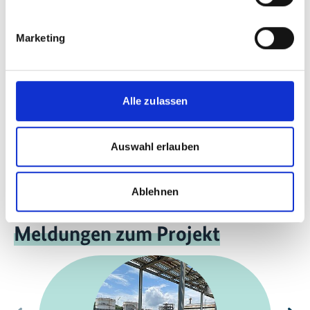
mehr Publikationen
Marketing
Projekt
Alle zulassen
Langfristige Defossilisierungspfade basierend auf
Auswahl erlauben
Power-to-X
Ablehnen
Meldungen zum Projekt