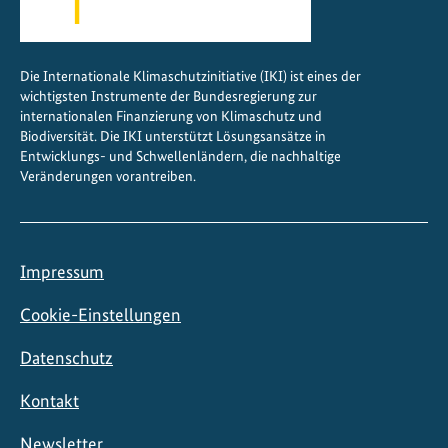
r
o
j
Die Internationale Klimaschutzinitiative (IKI) ist eines der
e
wichtigsten Instrumente der Bundesregierung zur
k
internationalen Finanzierung von Klimaschutz und
t
Biodiversität. Die IKI unterstützt Lösungsansätze in
Entwicklungs- und Schwellenländern, die nachhaltige
e
Veränderungen vorantreiben.
Impressum
Cookie-Einstellungen
Datenschutz
Kontakt
Newsletter