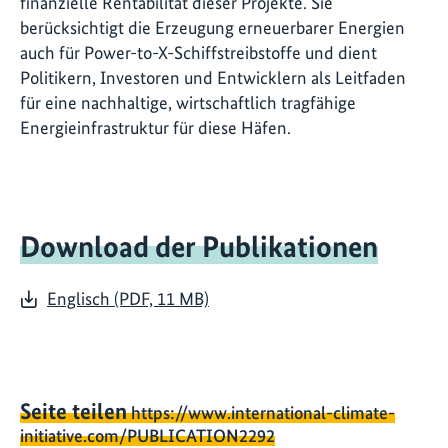
finanzielle Rentabilität dieser Projekte. Sie
berücksichtigt die Erzeugung erneuerbarer Energien
auch für Power-to-X-Schiffstreibstoffe und dient
Politikern, Investoren und Entwicklern als Leitfaden
für eine nachhaltige, wirtschaftlich tragfähige
Energieinfrastruktur für diese Häfen.
Download der Publikationen
Englisch (PDF, 11 MB)
Seite teilen
https://www.international-climate-
initiative.com/PUBLICATION2292