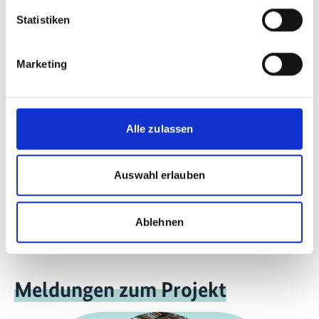
Statistiken
mehr Publikationen
Marketing
Alle zulassen
Projekt
Auswahl erlauben
Langfristige Defossilisierungspfade basierend auf
Power-to-X
Ablehnen
Meldungen zum Projekt