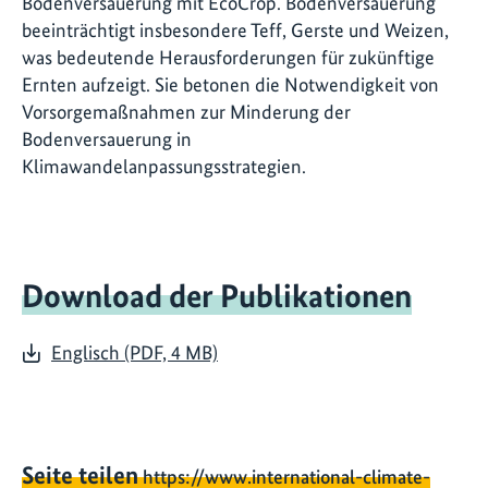
Bodenversauerung mit EcoCrop. Bodenversauerung
beeinträchtigt insbesondere Teff, Gerste und Weizen,
was bedeutende Herausforderungen für zukünftige
Ernten aufzeigt. Sie betonen die Notwendigkeit von
Vorsorgemaßnahmen zur Minderung der
Bodenversauerung in
Klimawandelanpassungsstrategien.
Download der Publikationen
Englisch (PDF, 4 MB)
Seite teilen
https://www.international-climate-