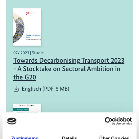
07/ 2023 | Studie
Towards Decarbonising Transport 2023
- A Stocktake on Sectoral Ambition in
the G20
Englisch (PDF, 5 MB)
Zustimmung
Details
Über Cookies