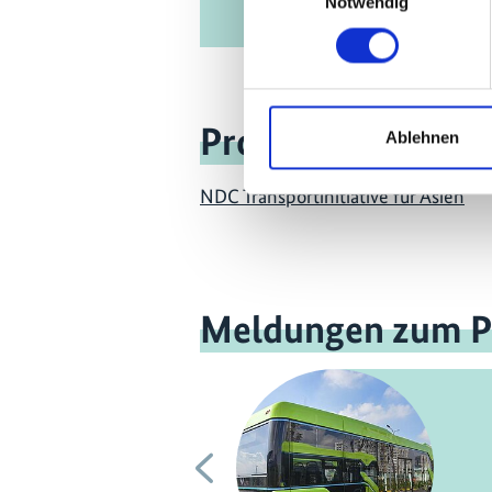
Notwendig
Projekt
Ablehnen
NDC Transportinitiative für Asien
Meldungen zum P
Vorherige