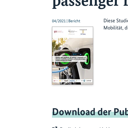
passenger 
Diese Studi
04/2021 | Bericht
Mobilität, 
Download der Pub