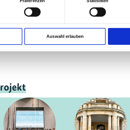
Präferenzen
Statistiken
Auswahl erlauben
rojekt