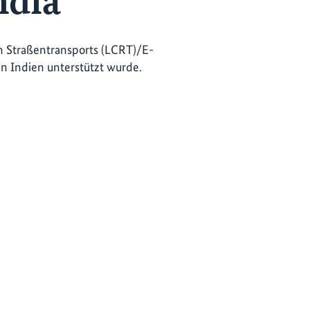
ndia
n Straßentransports (LCRT)/E-
 in Indien unterstützt wurde.