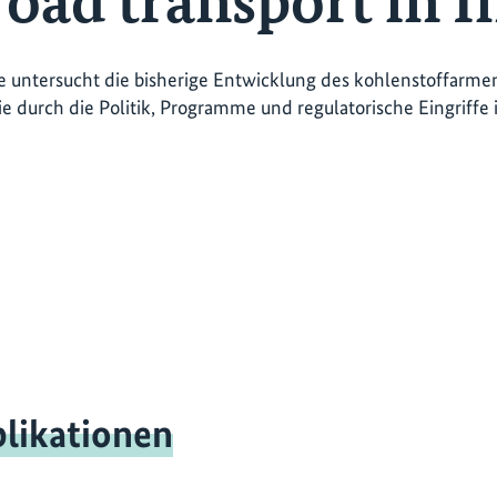
road transport in I
e untersucht die bisherige Entwicklung des kohlenstoffarme
die durch die Politik, Programme und regulatorische Eingriffe
likationen