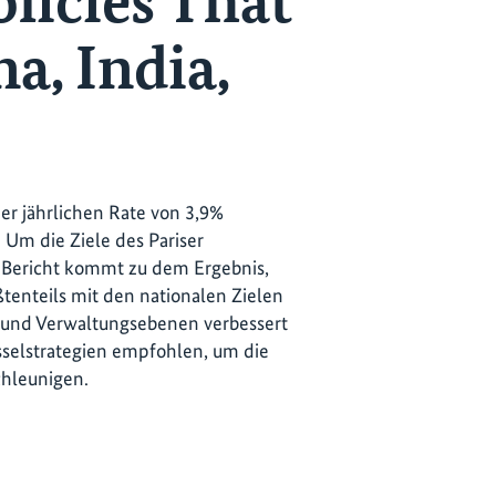
licies That
a, India,
er jährlichen Rate von 3,9%
 Um die Ziele des Pariser
r Bericht kommt zu dem Ergebnis,
ßtenteils mit den nationalen Zielen
n und Verwaltungsebenen verbessert
selstrategien empfohlen, um die
chleunigen.