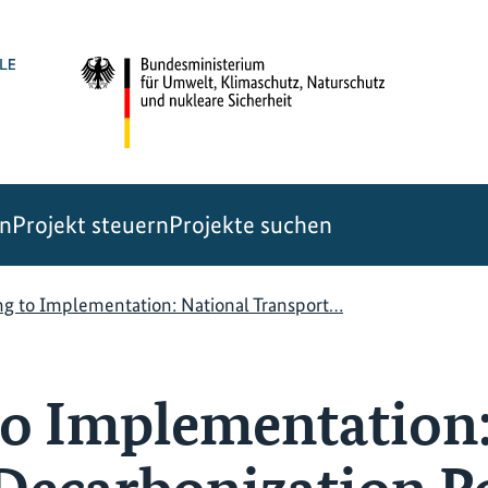
en
Projekt steuern
Projekte suchen
ng to Implementation: National Transport…
to Implementation: