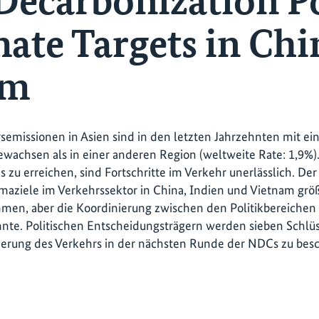
Decarbonization Po
ate Targets in Chin
am
semissionen in Asien sind in den letzten Jahrzehnten mit ein
ewachsen als in einer anderen Region (weltweite Rate: 1,9%).
u erreichen, sind Fortschritte im Verkehr unerlässlich. De
imaziele im Verkehrssektor in China, Indien und Vietnam grö
mmen, aber die Koordinierung zwischen den Politikbereiche
nte. Politischen Entscheidungsträgern werden sieben Schlüs
ierung des Verkehrs in der nächsten Runde der NDCs zu bes