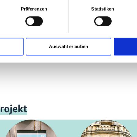
mehr Publikationen
Präferenzen
Statistiken
Auswahl erlauben
rojekt