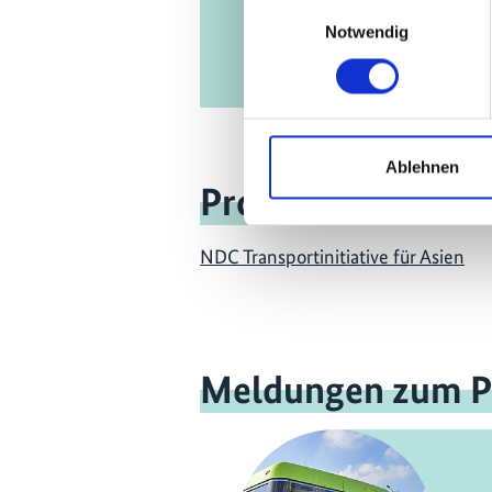
Einwilligungsauswahl
Notwendig
Ablehnen
Projekt
NDC Transportinitiative für Asien
Meldungen zum P