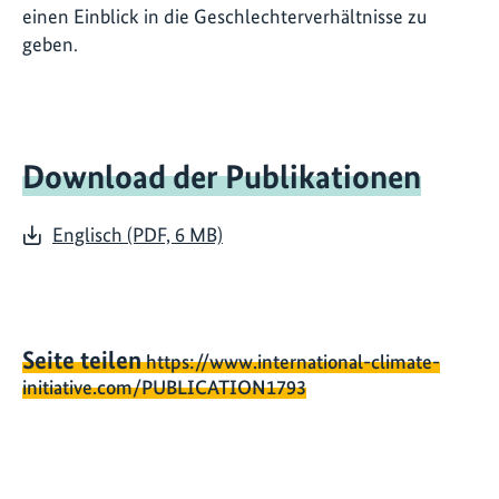
einen Einblick in die Geschlechterverhältnisse zu
geben.
Download der Publikationen
Englisch (PDF, 6 MB)
Seite teilen
https://www.international-climate-
initiative.com/PUBLICATION1793