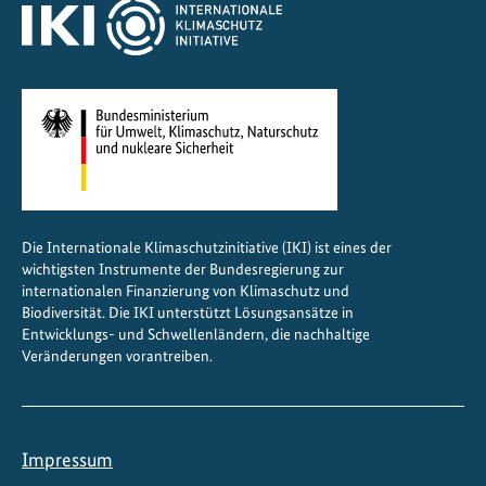
e
t
z
u
n
g
Die Internationale Klimaschutzinitiative (IKI) ist eines der
wichtigsten Instrumente der Bundesregierung zur
internationalen Finanzierung von Klimaschutz und
Biodiversität. Die IKI unterstützt Lösungsansätze in
Entwicklungs- und Schwellenländern, die nachhaltige
Veränderungen vorantreiben.
Impressum