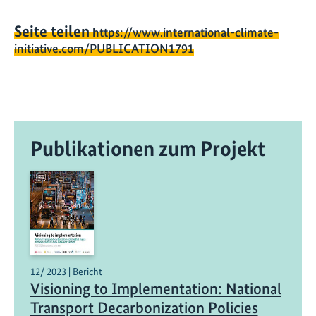
Seite teilen
https://www.international-climate-
initiative.com/PUBLICATION1791
Publikationen zum Projekt
12/ 2023 | Bericht
Visioning to Implementation: National
Transport Decarbonization Policies