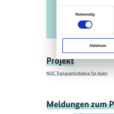
Einwilligungsauswahl
Notwendig
Ablehnen
Projekt
NDC Transportinitiative für Asien
Meldungen zum P