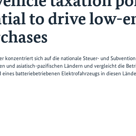
ehicle taxation po
tial to drive low-
rchases
er konzentriert sich auf die nationale Steuer- und Subventio
hen und asiatisch-pazifischen Ländern und vergleicht die Betr
 eines batteriebetriebenen Elektrofahrzeugs in diesen Länd