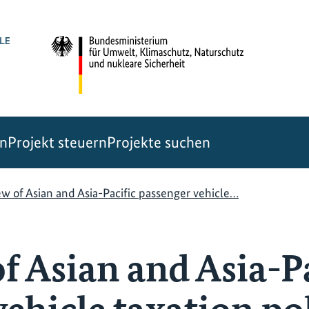
en
Projekt steuern
Projekte suchen
w of Asian and Asia-Pacific passenger vehicle…
f Asian and Asia-Pa