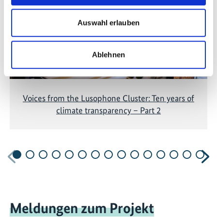
anzuzeigen!
Auswahl erlauben
Ablehnen
Voices from the Lusophone Cluster: Ten years of
climate transparency – Part 2
Vorherige
N
Meldungen zum Projekt