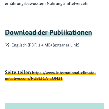
ernährungsbewusstem Nahrungsmittelverzehr.
Download der Publikationen
Englisch (PDF, 1,4 MB) (externer Link)
Seite teilen
https://www.international-climate-
initiative.com/PUBLICATION31