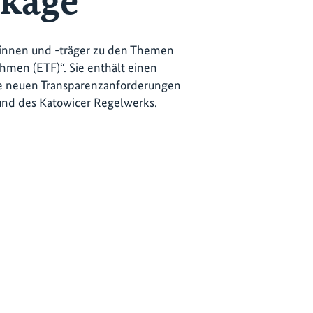
ckage
erinnen und -träger zu den Themen
hmen (ETF)“. Sie enthält einen
ie neuen Transparenzanforderungen
und des Katowicer Regelwerks.