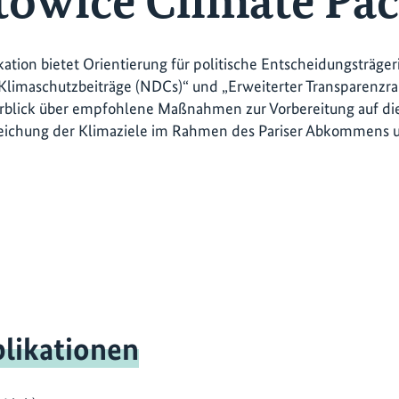
towice Climate Pa
kation bietet Orientierung für politische Entscheidungsträg
Klimaschutzbeiträge (NDCs)“ und „Erweiterter Transparenzra
rblick über empfohlene Maßnahmen zur Vorbereitung auf d
reichung der Klimaziele im Rahmen des Pariser Abkommens 
likationen