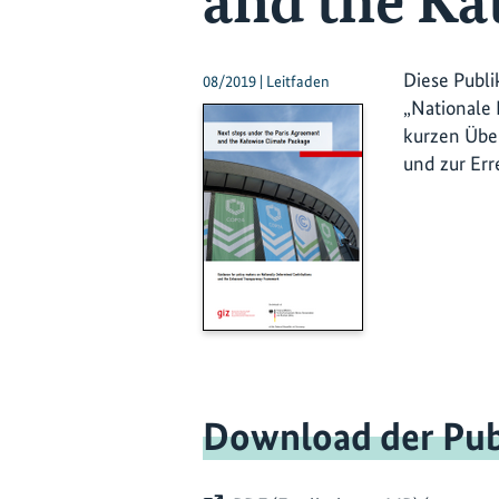
and the Ka
Diese Publi
08/2019 | Leitfaden
„Nationale 
kurzen Übe
und zur Er
Download der Pub