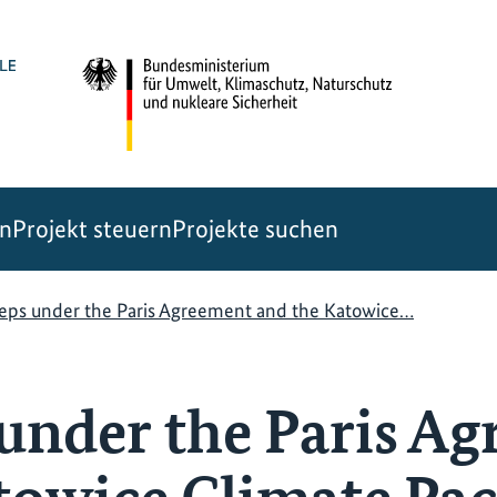
en
Projekt steuern
Projekte suchen
teps under the Paris Agreement and the Katowice…
 under the Paris A