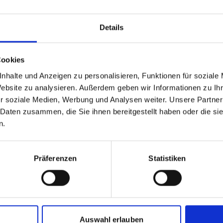
mehr Publikationen
Details
Cookies
nhalte und Anzeigen zu personalisieren, Funktionen für soziale
Website zu analysieren. Außerdem geben wir Informationen zu I
r soziale Medien, Werbung und Analysen weiter. Unsere Partner
 Daten zusammen, die Sie ihnen bereitgestellt haben oder die s
n.
setzung des
Präferenzen
Statistiken
kt
Auswahl erlauben