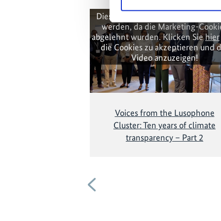
Diese Inhalte können nicht angez
werden, da die Marketing-Cooki
abgelehnt wurden. Klicken Sie
hier
die Cookies zu akzeptieren und 
Video anzuzeigen!
Voices from the Lusophone
Cluster: Ten years of climate
transparency – Part 2
Vorherige