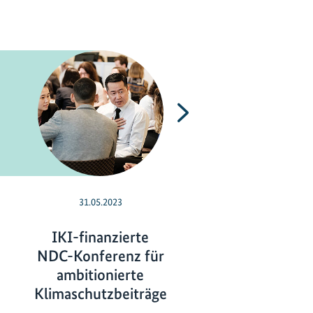
Nächste
31.05.2023
31.03.2023
IKI-finanzierte
Wie kann ein
NDC-Konferenz für
Unterstützung 
ambitionierte
die NDC-
Klimaschutzbeiträge
Aktualisierung
Jahr 2025 verbes