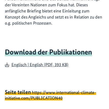
der Vereinten Nationen zum Fokus hat. Dieses
anfängliche Briefing bietet eine Einleitung zum
Konzept des Angleichs und setzt es in Relation zu den
o.g. politischen Prozessen.
Download der Publikationen
Englisch | English (PDF, 393 KB)
Seite teilen
https://www.international-climate-
initiative.com/PUBLICATION40